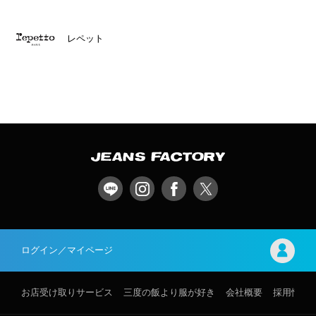
レペット
ログイン／マイページ
お店受け取りサービス
三度の飯より服が好き
会社概要
採用情報