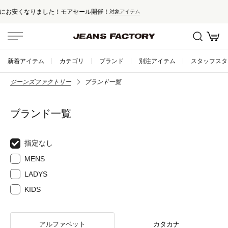
セール対象外アイテムは10%ポイント還元！
新着アイテム
カテゴリ
ブランド
別注アイテム
スタッフスタ
ジーンズファクトリー
ブランド一覧
ブランド一覧
指定なし
MENS
LADYS
KIDS
アルファベット
カタカナ