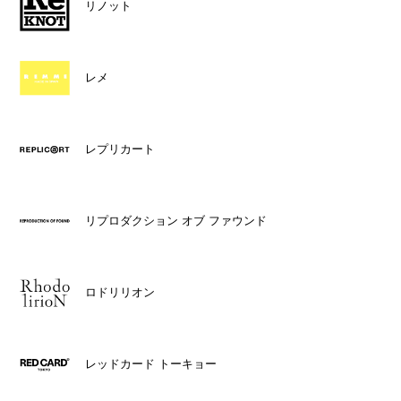
リノット
レメ
レプリカート
リプロダクション オブ ファウンド
ロドリリオン
レッドカード トーキョー