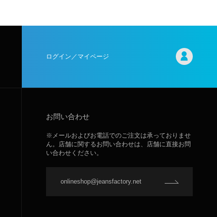
ログイン／マイページ
お問い合わせ
※メールおよびお電話でのご注文は承っておりませ
ん。店舗に関するお問い合わせは、店舗に直接お問
い合わせください。
onlineshop@jeansfactory.net