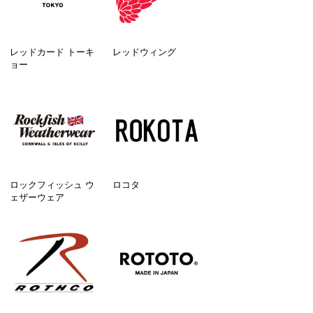
レッドカード トーキ
レッドウィング
ョー
ロックフィッシュ ウ
ロコタ
ェザーウェア