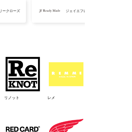
リークローズ
ジェイエフレディメイド
リノット
レメ