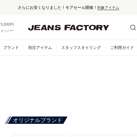
催！
対象アイテム
5,000円以上お買い上げで送料無料！
メンバー登録でお得な情報をゲット。
さらに詳しく
ブランド
別注アイテム
スタッフスタイリング
ご利用ガイド
オリジナルブランド