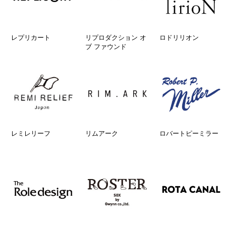
レプリカート
リプロダクション オ
ロドリリオン
ブ ファウンド
レミレリーフ
リムアーク
ロバートピーミラー