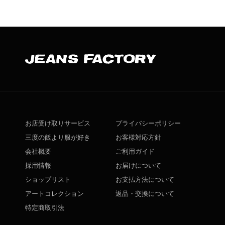
お店受け取りサービス
プライバシーポリシー
三度の飯より服が好き
お客様対応方針
会社概要
ご利用ガイド
採用情報
お届けについて
ショップリスト
お支払方法について
アートコレクション
返品・交換について
特定商取引法