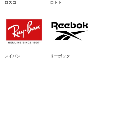
ロスコ
ロトト
レイバン
リーボック