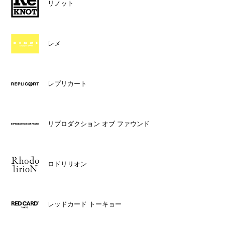
リノット
レメ
レプリカート
リプロダクション オブ ファウンド
ロドリリオン
レッドカード トーキョー