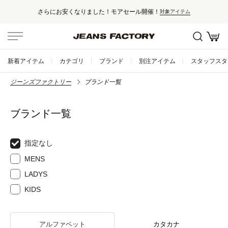
ール開催！
セール対象外アイテムは10
対象アイテム
新着アイテム
カテゴリ
ブランド
別注アイテム
スタッフスタ
ジーンズファクトリー
ブランド一覧
ブランド一覧
指定なし
MENS
LADYS
KIDS
アルファベット
カタカナ