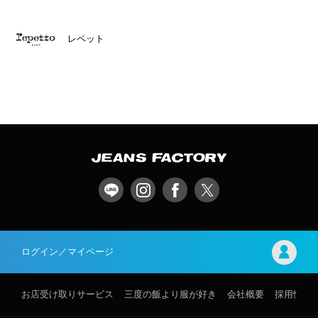
レペット
ログイン／マイページ
お店受け取りサービス
三度の飯より服が好き
会社概要
採用情報