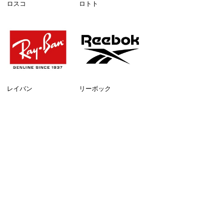
ロスコ
ロトト
レイバン
リーボック