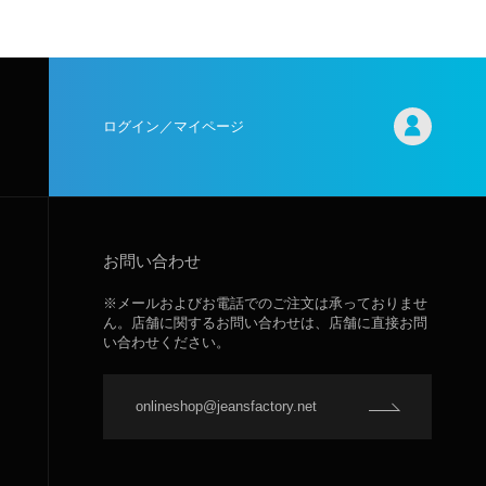
ログイン／マイページ
お問い合わせ
※メールおよびお電話でのご注文は承っておりませ
ん。店舗に関するお問い合わせは、店舗に直接お問
い合わせください。
onlineshop@jeansfactory.net