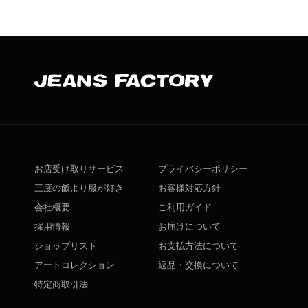
お店受け取りサービス
プライバシーポリシー
三度の飯より服が好き
お客様対応方針
会社概要
ご利用ガイド
採用情報
お届けについて
ショップリスト
お支払方法について
アートコレクション
返品・交換について
特定商取引法