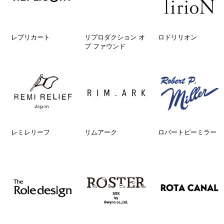
レプリカート
リプロダクション オ
ロドリリオン
ブ ファウンド
レミレリーフ
リムアーク
ロバートピーミラー