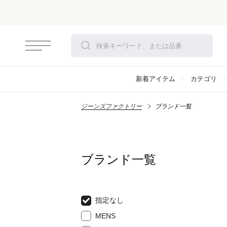
さらにお安くなりました！モアセール開催！
対象アイテム
新着アイテム
カテゴリ
ジーンズファクトリー
ブランド一覧
ブランド一覧
指定なし
MENS