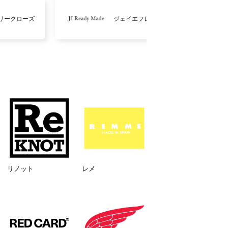
リークローズ
ジェイエフレディメイド
リノット
レメ