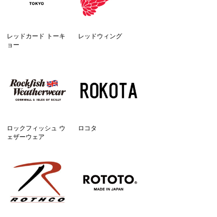
レッドカード トーキ
レッドウィング
ョー
ロックフィッシュ ウ
ロコタ
ェザーウェア