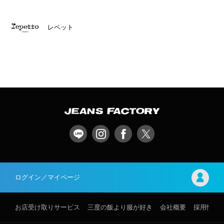
レペット
ログイン／マイページ
お店受け取りサービス
三度の飯より服が好き
会社概要
採用情報