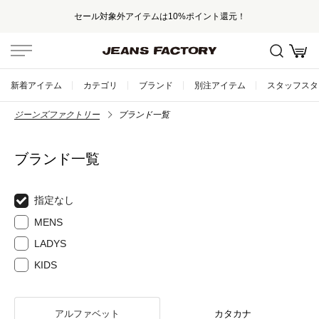
セール対象外アイテムは10%ポイント還元！
新着アイテム
カテゴリ
ブランド
別注アイテム
スタッフスタ
ジーンズファクトリー
ブランド一覧
ブランド一覧
指定なし
MENS
LADYS
KIDS
アルファベット
カタカナ