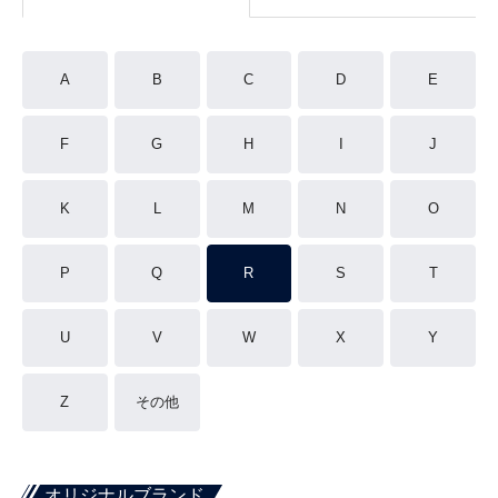
A
B
C
D
E
F
G
H
I
J
K
L
M
N
O
P
Q
R
S
T
U
V
W
X
Y
Z
その他
オリジナルブランド