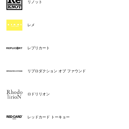
リノット
レメ
レプリカート
リプロダクション オブ ファウンド
ロドリリオン
レッドカード トーキョー