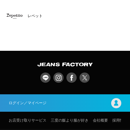
レペット
ログイン／マイページ
お店受け取りサービス
三度の飯より服が好き
会社概要
採用情報