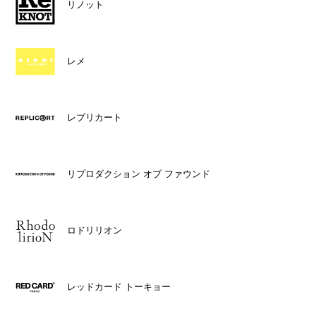
リノット
レメ
レプリカート
リプロダクション オブ ファウンド
ロドリリオン
レッドカード トーキョー