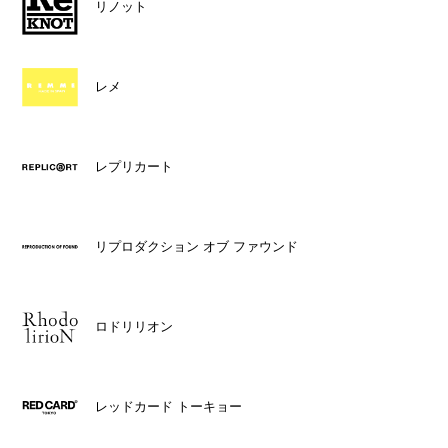
リノット
レメ
レプリカート
リプロダクション オブ ファウンド
ロドリリオン
レッドカード トーキョー