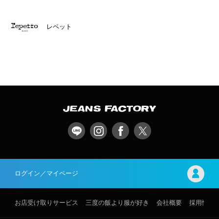
レペット
ログイン／マイページ
お店受け取りサービス
三度の飯より服が好き
会社概要
採用情報