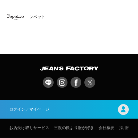
レペット
ログイン／マイページ
お店受け取りサービス
三度の飯より服が好き
会社概要
採用情報