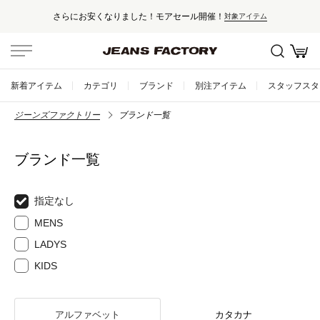
！
セール対象外アイテムは10%ポイン
対象アイテム
新着アイテム
カテゴリ
ブランド
別注アイテム
スタッフスタ
ジーンズファクトリー
ブランド一覧
ブランド一覧
指定なし
MENS
LADYS
KIDS
アルファベット
カタカナ