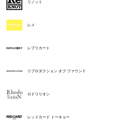
リノット
レメ
レプリカート
リプロダクション オブ ファウンド
ロドリリオン
レッドカード トーキョー