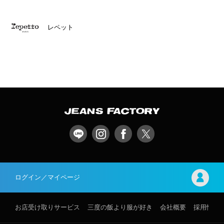
レペット
ログイン／マイページ
お店受け取りサービス
三度の飯より服が好き
会社概要
採用情報