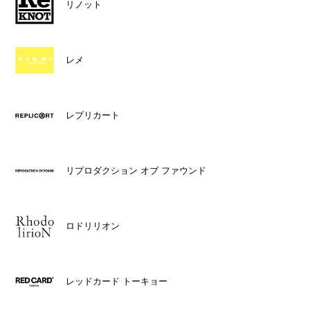
リノット
レメ
レプリカート
リプロダクション オブ ファウンド
ロドリリオン
レッドカード トーキョー