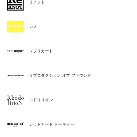
リノット
レメ
レプリカート
リプロダクション オブ ファウンド
ロドリリオン
レッドカード トーキョー