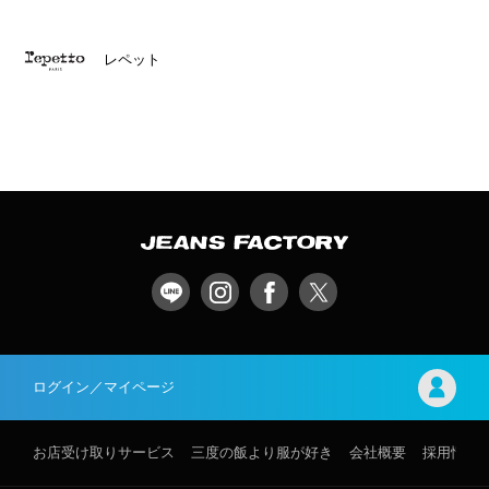
レペット
ログイン／マイページ
お店受け取りサービス
三度の飯より服が好き
会社概要
採用情報