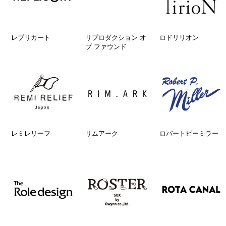
レプリカート
リプロダクション オ
ロドリリオン
ブ ファウンド
レミレリーフ
リムアーク
ロバートピーミラー