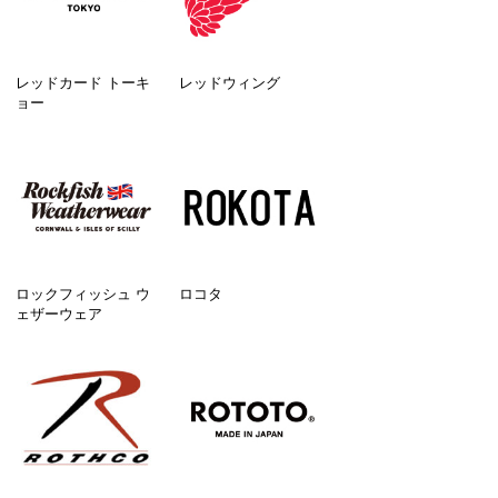
レッドカード トーキ
レッドウィング
ョー
ロックフィッシュ ウ
ロコタ
ェザーウェア