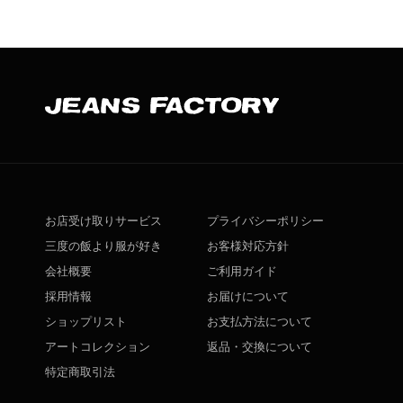
お店受け取りサービス
プライバシーポリシー
三度の飯より服が好き
お客様対応方針
会社概要
ご利用ガイド
採用情報
お届けについて
ショップリスト
お支払方法について
アートコレクション
返品・交換について
特定商取引法