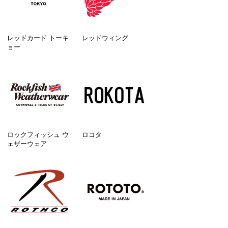
レッドカード トーキ
レッドウィング
ョー
ロックフィッシュ ウ
ロコタ
ェザーウェア