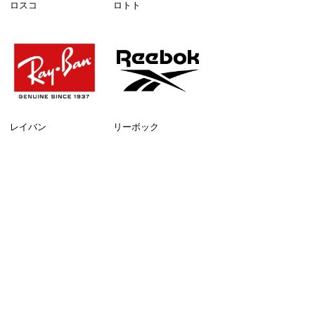
ロスコ
ロトト
レイバン
リーボック