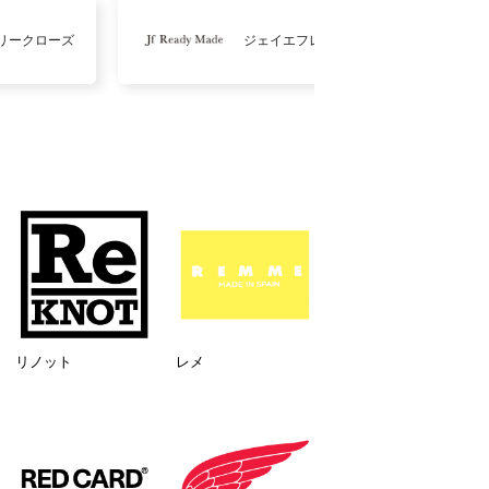
リークローズ
ジェイエフレディメイド
リノット
レメ