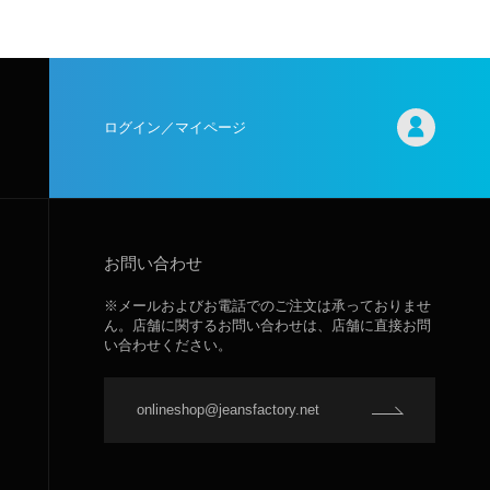
ログイン／マイページ
お問い合わせ
※メールおよびお電話でのご注文は承っておりませ
ん。店舗に関するお問い合わせは、店舗に直接お問
い合わせください。
onlineshop@jeansfactory.net