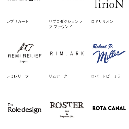
レプリカート
リプロダクション オ
ロドリリオン
ブ ファウンド
レミレリーフ
リムアーク
ロバートピーミラー