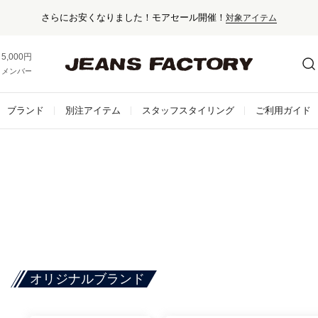
さらにお安くなりました！モアセール開催！
対象アイテム
5,000円以上お買い上げで送料無料！
メンバー登録でお得な情報をゲット。
さらに詳しく
ブランド
別注アイテム
スタッフスタイリング
ご利用ガイド
オリジナルブランド