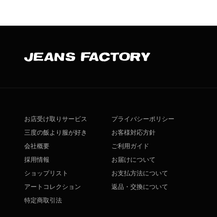
お店受け取りサービス
プライバシーポリシー
三度の飯より服が好き
お客様対応方針
会社概要
ご利用ガイド
採用情報
お届けについて
ショップリスト
お支払方法について
アートコレクション
返品・交換について
特定商取引法