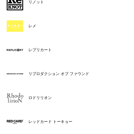
リノット
レメ
レプリカート
リプロダクション オブ ファウンド
ロドリリオン
レッドカード トーキョー