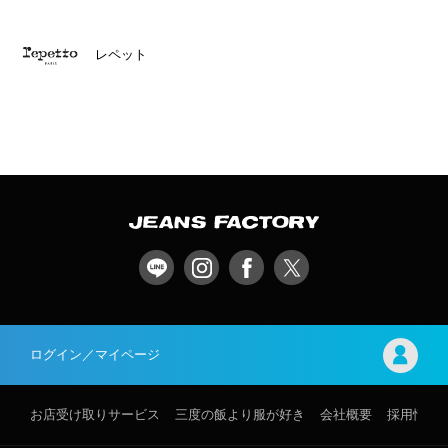
レペット
ログイン／マイページ
お店受け取りサービス
三度の飯より服が好き
会社概要
採用情報