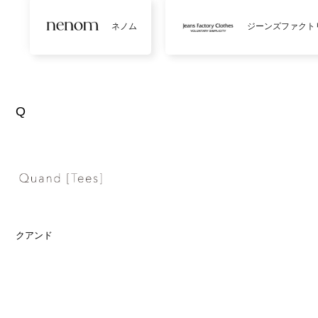
ネノム
ジーンズファクト
Q
クアンド