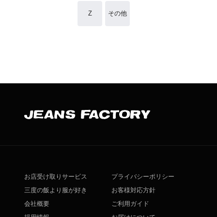
Z
その他
お店受け取りサービス
プライバシーポリシー
三度の飯より服が好き
お客様対応方針
会社概要
ご利用ガイド