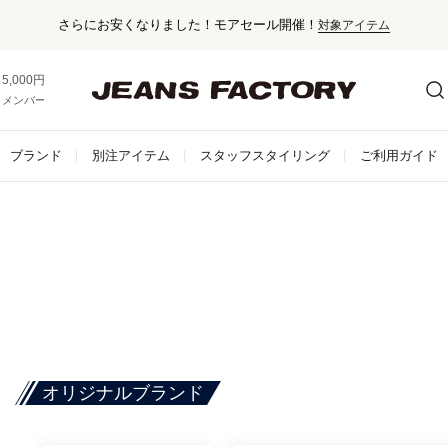
さらにお安くなりました！モアセール開催！
対象アイテム
5,000円以上お買い上げで送料無料！
メンバー登録でお得な情報をゲット。
さらに詳しく
ブランド
別注アイテム
スタッフスタイリング
ご利用ガイド
オリジナルブランド