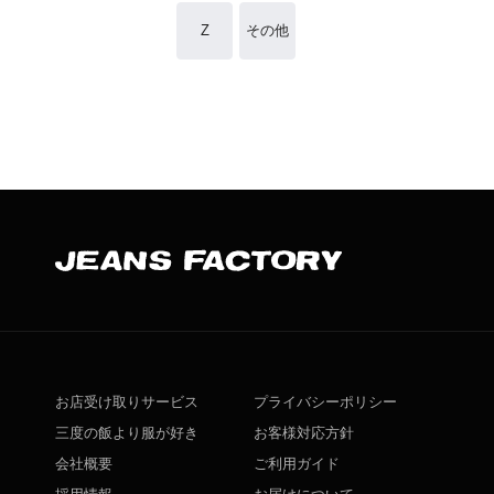
Z
その他
お店受け取りサービス
プライバシーポリシー
三度の飯より服が好き
お客様対応方針
会社概要
ご利用ガイド