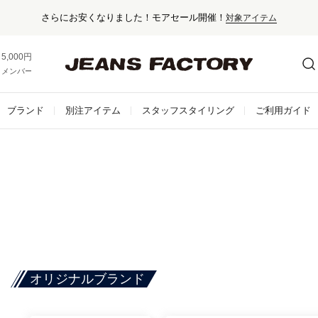
さらにお安くなりました！モアセール開催！
対象アイテム
5,000円以上お買い上げで送料無料！
メンバー登録でお得な情報をゲット。
さらに詳しく
ブランド
別注アイテム
スタッフスタイリング
ご利用ガイド
オリジナルブランド