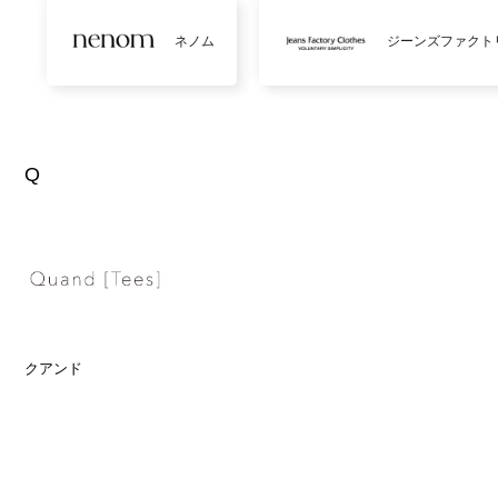
ネノム
ジーンズファクト
Q
クアンド