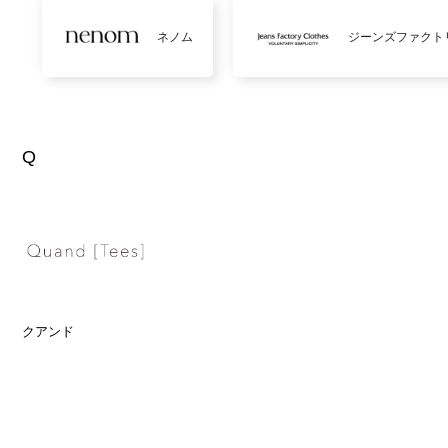
ネノム
ジーンズファクト
Q
クアンド