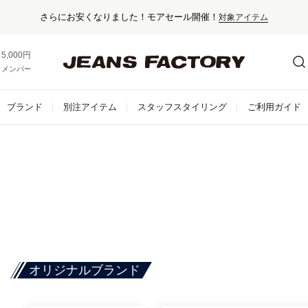
さらにお安くなりました！モアセール開催！
対象アイテム
5,000円以上お買い上げで送料無料！
メンバー登録でお得な情報をゲット。
さらに詳しく
ブランド
別注アイテム
スタッフスタイリング
ご利用ガイド
オリジナルブランド