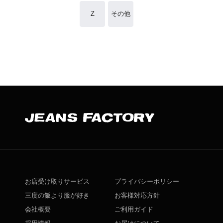
Z
その他
お店受け取りサービス
プライバシーポリシー
三度の飯より服が好き
お客様対応方針
会社概要
ご利用ガイド