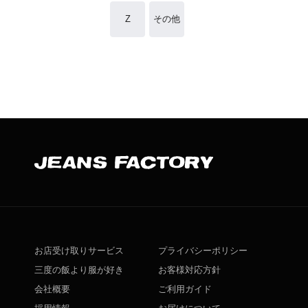
Z
その他
お店受け取りサービス
プライバシーポリシー
三度の飯より服が好き
お客様対応方針
会社概要
ご利用ガイド