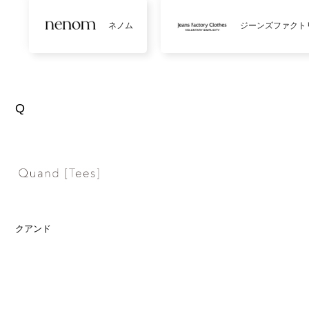
ネノム
ジーンズファクト
Q
クアンド