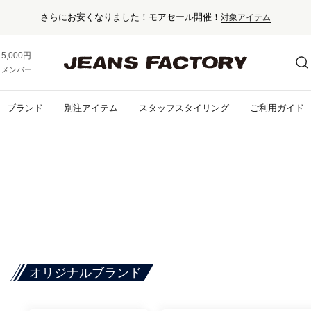
さらにお安くなりました！モアセール開催！
対象アイテム
5,000円以上お買い上げで送料無料！
メンバー登録でお得な情報をゲット。
さらに詳しく
ブランド
別注アイテム
スタッフスタイリング
ご利用ガイド
オリジナルブランド