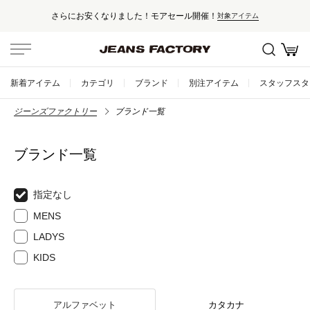
さらにお安くなりました！モアセール開催！
対象アイテム
新着アイテム
カテゴリ
ブランド
別注アイテム
スタッフスタ
ジーンズファクトリー
ブランド一覧
ブランド一覧
指定なし
MENS
LADYS
KIDS
アルファベット
カタカナ