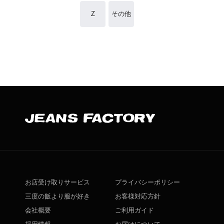
Z
その他
お店受け取りサービス
プライバシーポリシー
三度の飯より服が好き
お客様対応方針
会社概要
ご利用ガイド