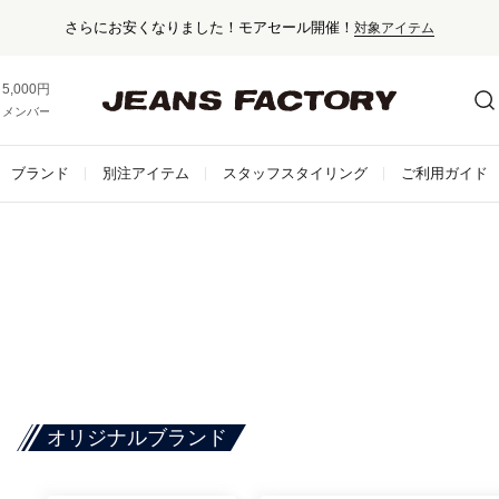
さらにお安くなりました！モアセール開催！
対象アイテム
5,000円以上お買い上げで送料無料！
メンバー登録でお得な情報をゲット。
さらに詳しく
ブランド
別注アイテム
スタッフスタイリング
ご利用ガイド
オリジナルブランド