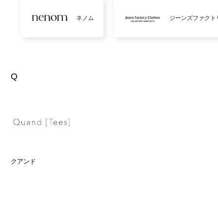
ネノム
ジーンズファクト
Q
クアンド