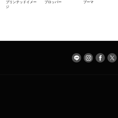
プリンテッドイメー
プロッパー
プーマ
ジ