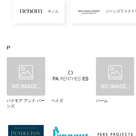
ネノム
ジーンズファクト
P
パドモア アンド バー
ペイズ
パーム
ンズ