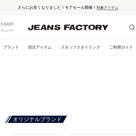
くなりました！モアセール開催！
対象アイテム
5,000円以上お買い上げで送料無料！
メンバー登録でお得な情報をゲット。
さらに詳しく
ブランド
別注アイテム
スタッフスタイリング
ご利用ガイド
オリジナルブランド