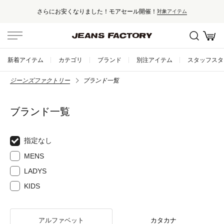
モアセール開催！
セール対象外アイテムは
対象アイテム
新着アイテム
カテゴリ
ブランド
別注アイテム
スタッフスタ
ジーンズファクトリー
ブランド一覧
ブランド一覧
指定なし
MENS
LADYS
KIDS
アルファベット
カタカナ