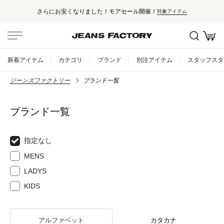
モアセール開催！
セール対象外アイテムは
対象アイテム
新着アイテム
カテゴリ
ブランド
別注アイテム
スタッフスタ
ジーンズファクトリー
ブランド一覧
ブランド一覧
指定なし
MENS
LADYS
KIDS
アルファベット
カタカナ