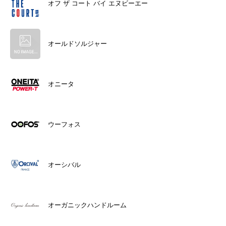
オフ ザ コート バイ エヌビーエー
オールドソルジャー
オニータ
ウーフォス
オーシバル
オーガニックハンドルーム