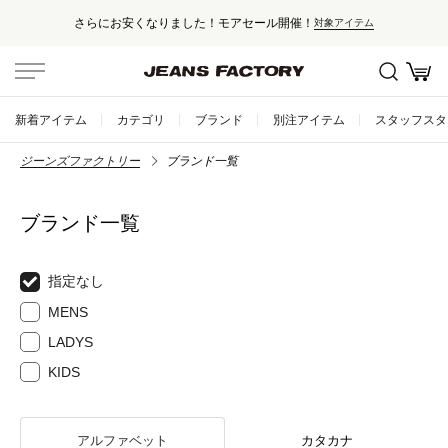
た！モアセール開催！
セール対象外アイ
対象アイテム
新着アイテム
カテゴリ
ブランド
別注アイテム
スタッフスタ
ジーンズファクトリー
ブランド一覧
ブランド一覧
指定なし
MENS
LADYS
KIDS
アルファベット
カタカナ