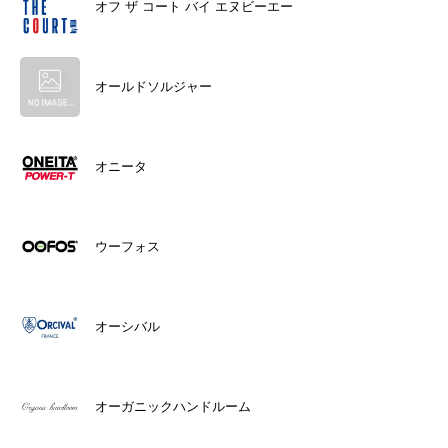
オフ ザ コート バイ エヌビーエー
オールドソルジャー
オニータ
ウーフォス
オーシバル
オーガニックハンドルーム