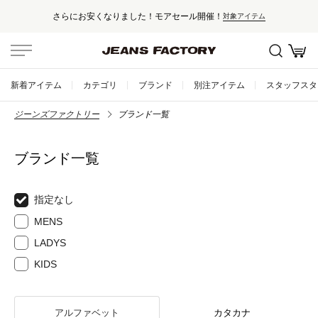
さらにお安くなりました！モアセール開催！
対象アイテム
新着アイテム
カテゴリ
ブランド
別注アイテム
スタッフスタ
ジーンズファクトリー
ブランド一覧
ブランド一覧
指定なし
MENS
LADYS
KIDS
アルファベット
カタカナ