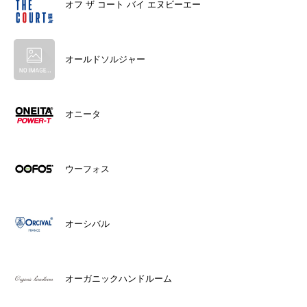
オフ ザ コート バイ エヌビーエー
オールドソルジャー
オニータ
ウーフォス
オーシバル
オーガニックハンドルーム