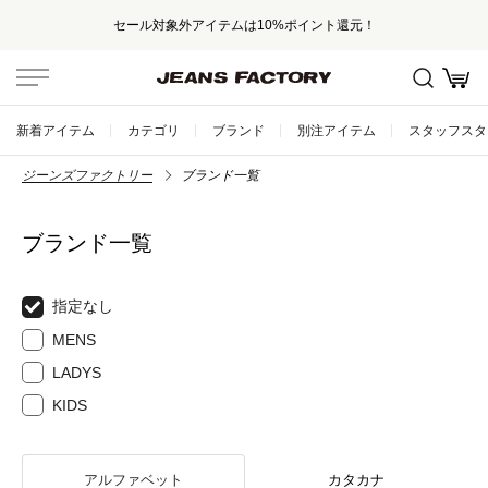
セール対象外アイテムは10%ポイント還元！
新着アイテム
カテゴリ
ブランド
別注アイテム
スタッフスタ
ジーンズファクトリー
ブランド一覧
ブランド一覧
指定なし
MENS
LADYS
KIDS
アルファベット
カタカナ