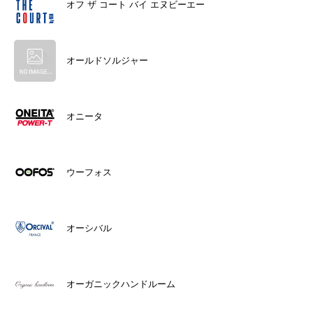
オフ ザ コート バイ エヌビーエー
オールドソルジャー
オニータ
ウーフォス
オーシバル
オーガニックハンドルーム