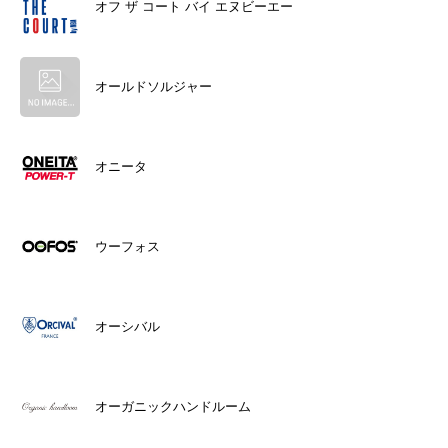
オフ ザ コート バイ エヌビーエー
オールドソルジャー
オニータ
ウーフォス
オーシバル
オーガニックハンドルーム