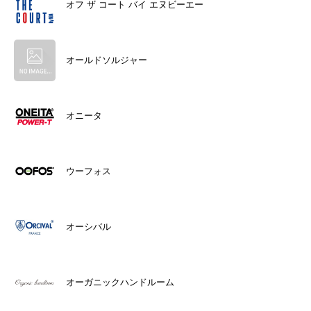
オフ ザ コート バイ エヌビーエー
オールドソルジャー
オニータ
ウーフォス
オーシバル
オーガニックハンドルーム