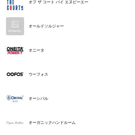
オフ ザ コート バイ エヌビーエー
オールドソルジャー
オニータ
ウーフォス
オーシバル
オーガニックハンドルーム