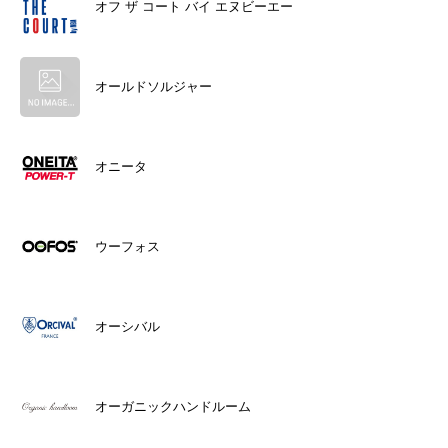
オフ ザ コート バイ エヌビーエー
オールドソルジャー
オニータ
ウーフォス
オーシバル
オーガニックハンドルーム