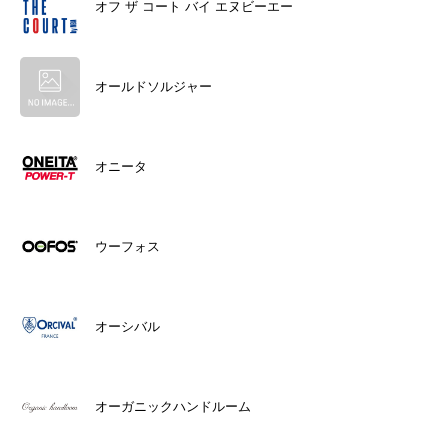
オフ ザ コート バイ エヌビーエー
オールドソルジャー
オニータ
ウーフォス
オーシバル
オーガニックハンドルーム