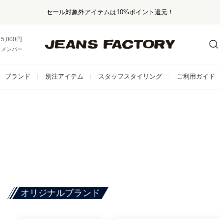
セール対象外アイテムは10%ポイント還元！
5,000円以上お買い上げで送料無料！
メンバー登録でお得な情報をゲット。
さらに詳しく
ブランド
別注アイテム
スタッフスタイリング
ご利用ガイド
オリジナルブランド