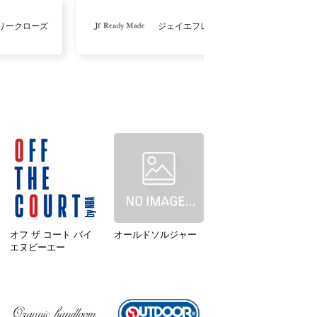
リークローズ
ジェイエフレディメイド
オフ ザ コート バイ
オールドソルジャー
エヌビーエー