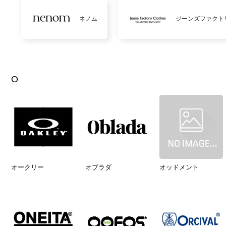
ネノム
ジーンズファクト
O
オークリー
オブラダ
オッドメント