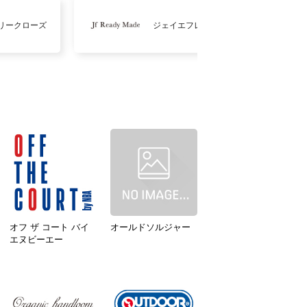
リークローズ
ジェイエフレディメイド
オフ ザ コート バイ
オールドソルジャー
エヌビーエー