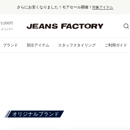
さらにお安くなりました！モアセール開催！
対象アイテム
5,000円以上お買い上げで送料無料！
メンバー登録でお得な情報をゲット。
さらに詳しく
ブランド
別注アイテム
スタッフスタイリング
ご利用ガイド
オリジナルブランド