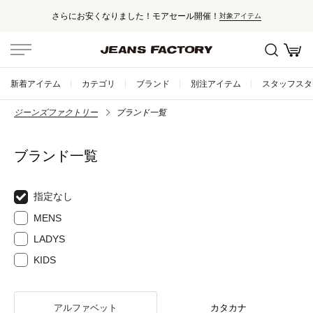
にお安くなりました！モアセール開催！
対象アイテム
新着アイテム
カテゴリ
ブランド
別注アイテム
スタッフスタ
ジーンズファクトリー
ブランド一覧
ブランド一覧
指定なし
MENS
LADYS
KIDS
アルファベット
カタカナ