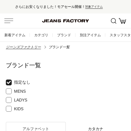
セール対象外アイテムは10%ポイント還元！
新着アイテム
カテゴリ
ブランド
別注アイテム
スタッフスタ
ジーンズファクトリー
ブランド一覧
ブランド一覧
指定なし
MENS
LADYS
KIDS
アルファベット
カタカナ