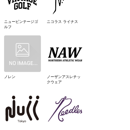
ニュービンテージゴ
ニコラス ライナス
ルフ
ノレン
ノーザンアスレチッ
クウェア