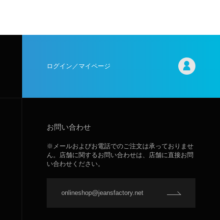
ログイン／マイページ
お問い合わせ
※メールおよびお電話でのご注文は承っておりませ
ん。店舗に関するお問い合わせは、店舗に直接お問
い合わせください。
onlineshop@jeansfactory.net