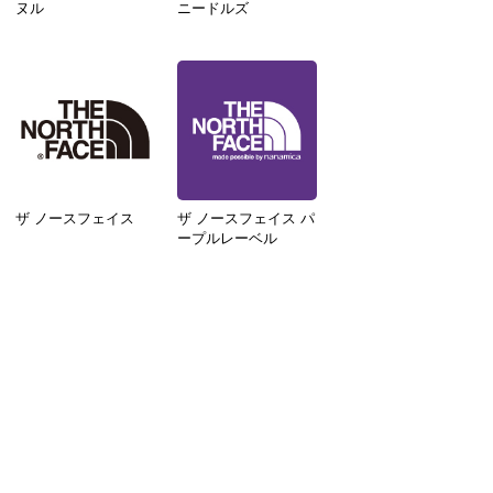
ヌル
ニードルズ
ザ ノースフェイス
ザ ノースフェイス パ
ープルレーベル