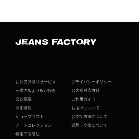
お店受け取りサービス
プライバシーポリシー
三度の飯より服が好き
お客様対応方針
会社概要
ご利用ガイド
採用情報
お届けについて
ショップリスト
お支払方法について
アートコレクション
返品・交換について
特定商取引法