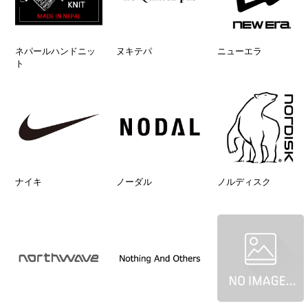
ネパールハンドニッ
ヌキテパ
ニューエラ
ト
ナイキ
ノーダル
ノルディスク