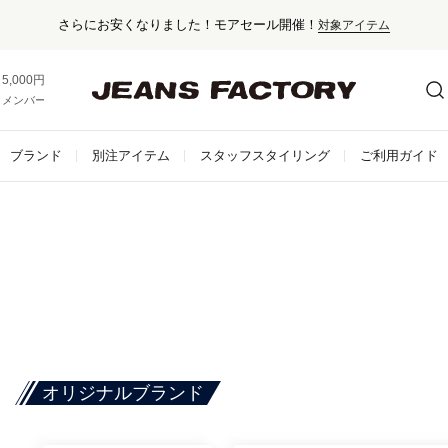
さらにお安くなりました！モアセール開催！
対象アイテム
5,000円以上お買い上げで送料無料！
メンバー登録でお得な情報をゲット。
さらに詳しく
ブランド
別注アイテム
スタッフスタイリング
ご利用ガイド
オリジナルブランド