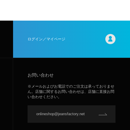
ログイン／マイページ
お問い合わせ
※メールおよびお電話でのご注文は承っておりませ
ん。店舗に関するお問い合わせは、店舗に直接お問
い合わせください。
onlineshop@jeansfactory.net