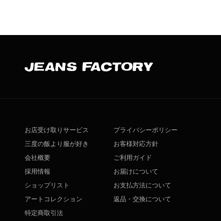
お店受け取りサービス
プライバシーポリシー
三度の飯より服が好き
お客様対応方針
会社概要
ご利用ガイド
採用情報
お届けについて
ショップリスト
お支払方法について
アートコレクション
返品・交換について
特定商取引法