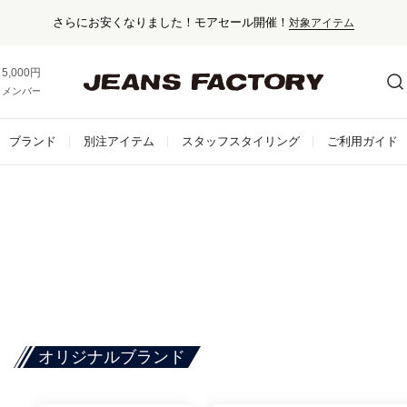
さらにお安くなりました！モアセール開催！
対象アイテム
5,000円以上お買い上げで送料無料！
メンバー登録でお得な情報をゲット。
さらに詳しく
ブランド
別注アイテム
スタッフスタイリング
ご利用ガイド
オリジナルブランド