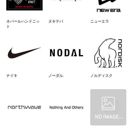
ネパールハンドニッ
ヌキテパ
ニューエラ
ト
ナイキ
ノーダル
ノルディスク