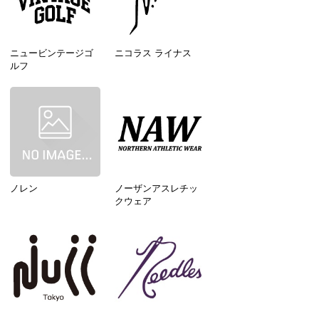
ニュービンテージゴ
ニコラス ライナス
ルフ
ノレン
ノーザンアスレチッ
クウェア