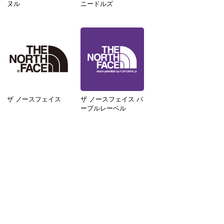
ヌル
ニードルズ
ザ ノースフェイス
ザ ノースフェイス パ
ープルレーベル