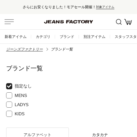
安くなりました！モアセール開催！
セー
対象アイテム
新着アイテム
カテゴリ
ブランド
別注アイテム
スタッフスタ
ジーンズファクトリー
ブランド一覧
ブランド一覧
指定なし
MENS
LADYS
KIDS
アルファベット
カタカナ