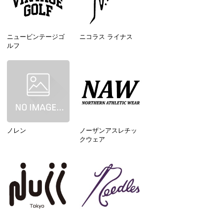
ニュービンテージゴ
ニコラス ライナス
ルフ
ノレン
ノーザンアスレチッ
クウェア