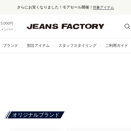
セール対象外アイテム
5,000円以上お買い上げで送料無料！
メンバー登録でお得な情報をゲット。
さらに詳しく
ブランド
別注アイテム
スタッフスタイリング
ご利用ガイド
オリジナルブランド