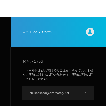
ログイン／マイページ
お問い合わせ
※メールおよびお電話でのご注文は承っておりませ
ん。店舗に関するお問い合わせは、店舗に直接お問
い合わせください。
onlineshop@jeansfactory.net