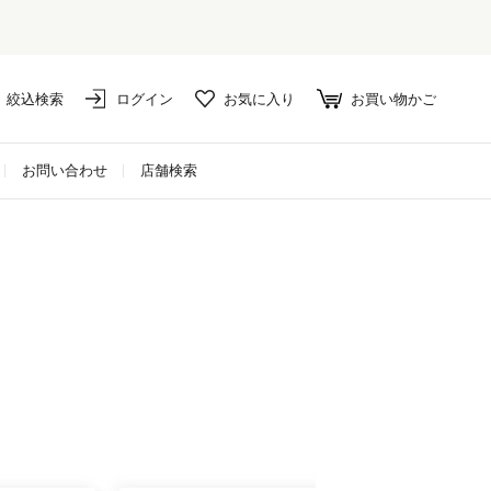
は10%ポイント還元！
絞込検索
ログイン
お気に入り
お買い物かご
お問い合わせ
店舗検索