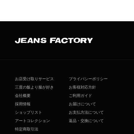
お店受け取りサービス
プライバシーポリシー
三度の飯より服が好き
お客様対応方針
会社概要
ご利用ガイド
採用情報
お届けについて
ショップリスト
お支払方法について
アートコレクション
返品・交換について
特定商取引法