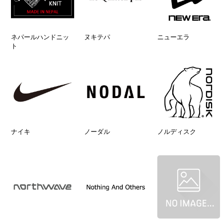
ネパールハンドニッ
ヌキテパ
ニューエラ
ト
ナイキ
ノーダル
ノルディスク