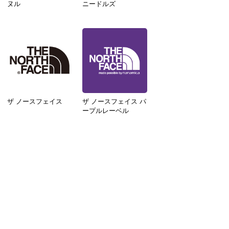
ヌル
ニードルズ
ザ ノースフェイス
ザ ノースフェイス パ
ープルレーベル