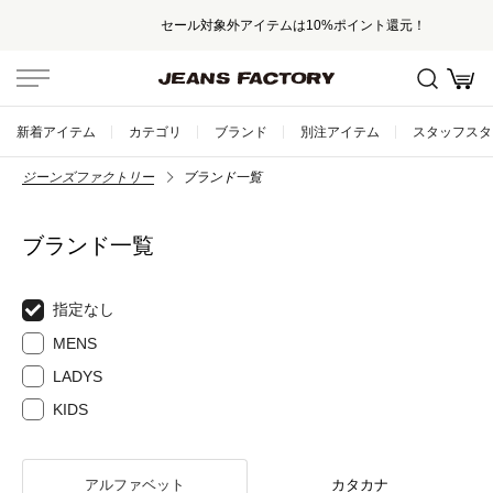
セール対象外アイテムは10%ポイント還元！
新着アイテム
カテゴリ
ブランド
別注アイテム
スタッフスタ
ジーンズファクトリー
ブランド一覧
ブランド一覧
指定なし
MENS
LADYS
KIDS
アルファベット
カタカナ