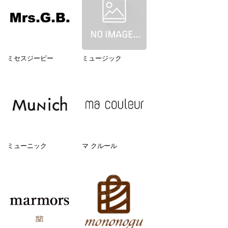
ミセスジービー
ミュージック
ミューニック
マ クルール