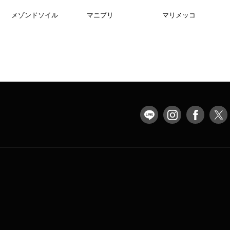
メゾンドソイル
マニプリ
マリメッコ