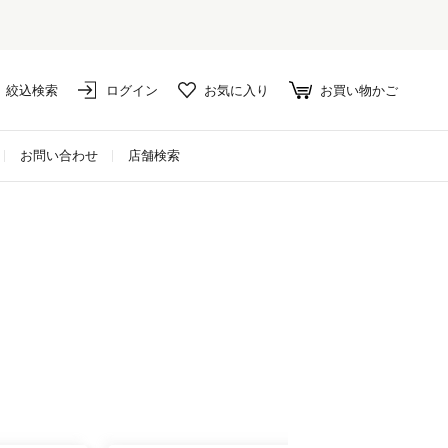
セール対象外アイテムは10%ポイント還元！
絞込検索
ログイン
お気に入り
お買い物かご
お問い合わせ
店舗検索