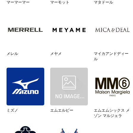
マーマーマー
マーモット
マタドール
メレル
メヤメ
マイカアンドディー
ル
ミズノ
エムエルビー
エムエムシックス メ
ゾン マルジェラ