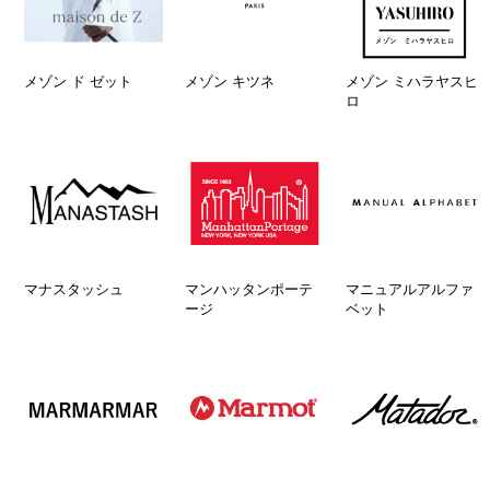
メゾン ド ゼット
メゾン キツネ
メゾン ミハラヤスヒ
ロ
マナスタッシュ
マンハッタンポーテ
マニュアルアルファ
ージ
ベット