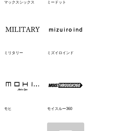
マックスシックス
ミードット
ミリタリー
ミズイロインド
モヒ
モイスルー360