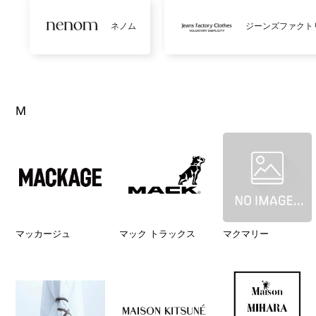
ネノム
ジーンズファクト
M
マッカージュ
マック トラックス
マクマリー