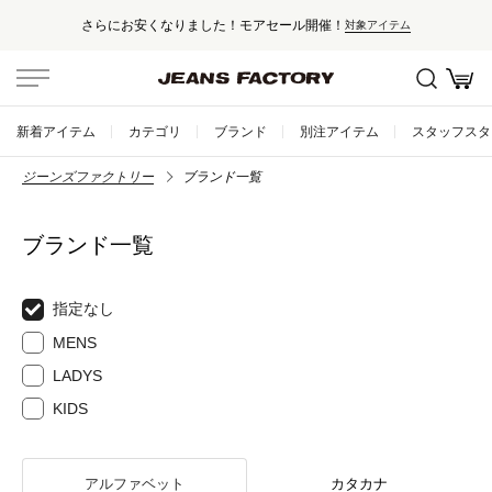
さらにお安くなりました！モアセール開催！
対象アイテム
新着アイテム
カテゴリ
ブランド
別注アイテム
スタッフスタ
ジーンズファクトリー
ブランド一覧
ブランド一覧
指定なし
MENS
LADYS
KIDS
アルファベット
カタカナ