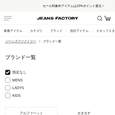
セール対象外アイテムは10%ポイント還元！
新着アイテム
カテゴリ
ブランド
別注アイテム
スタッフスタ
ジーンズファクトリー
ブランド一覧
ブランド一覧
指定なし
MENS
LADYS
KIDS
アルファベット
カタカナ