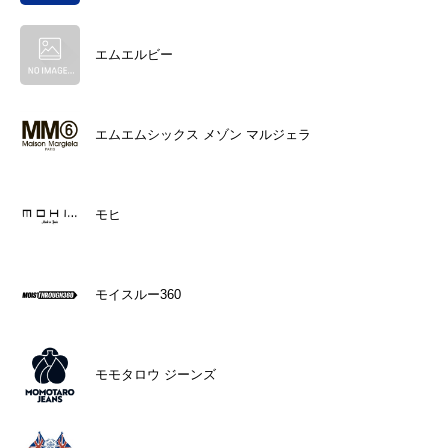
エムエルビー
エムエムシックス メゾン マルジェラ
モヒ
モイスルー360
モモタロウ ジーンズ