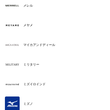
メレル
メヤメ
マイカアンドディール
ミリタリー
ミズイロインド
ミズノ