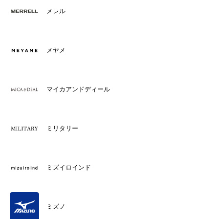
メレル
メヤメ
マイカアンドディール
ミリタリー
ミズイロインド
ミズノ