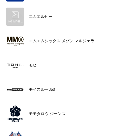
エムエルビー
エムエムシックス メゾン マルジェラ
モヒ
モイスルー360
モモタロウ ジーンズ