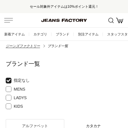
セール対象外アイテムは10%ポイント還元！
新着アイテム
カテゴリ
ブランド
別注アイテム
スタッフスタ
ジーンズファクトリー
ブランド一覧
ブランド一覧
指定なし
MENS
LADYS
KIDS
アルファベット
カタカナ