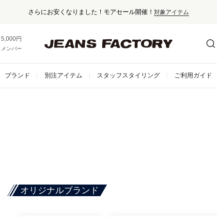
さらにお安くなりました！モアセール開催！
対象アイテム
5,000円以上お買い上げで送料無料！
メンバー登録でお得な情報をゲット。
さらに詳しく
ブランド
別注アイテム
スタッフスタイリング
ご利用ガイド
オリジナルブランド