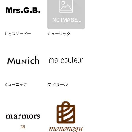
ミセスジービー
ミュージック
ミューニック
マ クルール