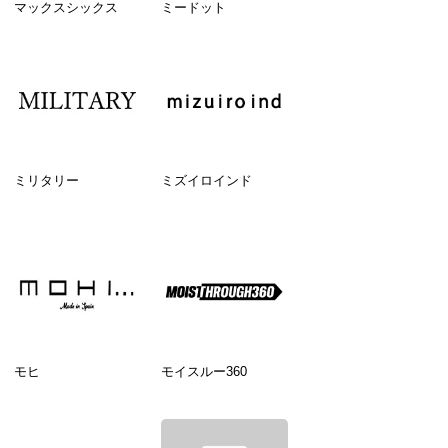
マックスシックス
ミードット
ミリタリー
ミズイロインド
モヒ
モイスルー360