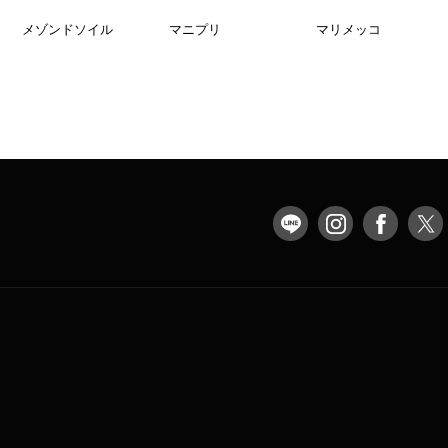
メゾンドソイル
マニプリ
マリメッコ