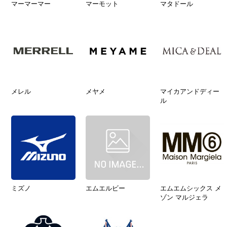
マーマーマー
マーモット
マタドール
メレル
メヤメ
マイカアンドディー
ル
ミズノ
エムエルビー
エムエムシックス メ
ゾン マルジェラ