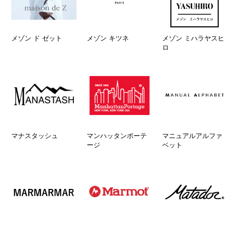
メゾン ド ゼット
メゾン キツネ
メゾン ミハラヤスヒ
ロ
マナスタッシュ
マンハッタンポーテ
マニュアルアルファ
ージ
ベット