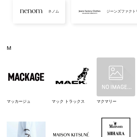
ネノム
ジーンズファクト
M
マッカージュ
マック トラックス
マクマリー