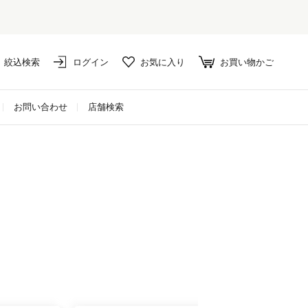
絞込検索
ログイン
お気に入り
お買い物かご
お問い合わせ
店舗検索