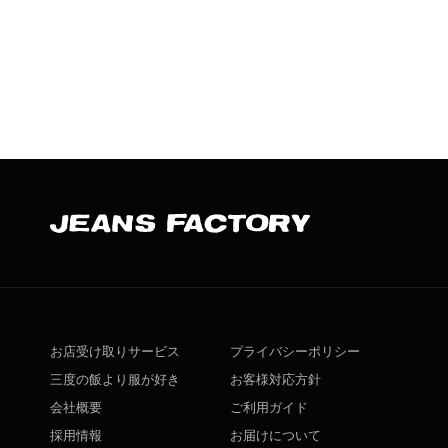
お店受け取りサービス
プライバシーポリシー
三度の飯より服が好き
お客様対応方針
会社概要
ご利用ガイド
採用情報
お届けについて