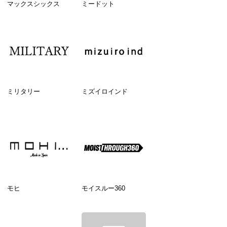
マックスシックス
ミードット
ミリタリー
ミズイロインド
モヒ
モイスルー360