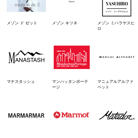
メゾン ド ゼット
メゾン キツネ
メゾン ミハラヤスヒ
ロ
マナスタッシュ
マンハッタンポーテ
マニュアルアルファ
ージ
ベット