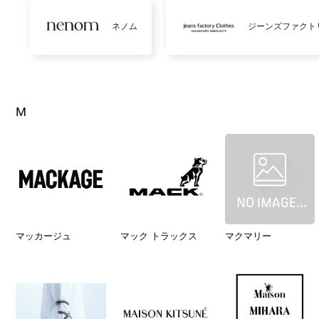
ネノム
ジーンズファクト
M
マッカージュ
マック トラックス
マクマリー