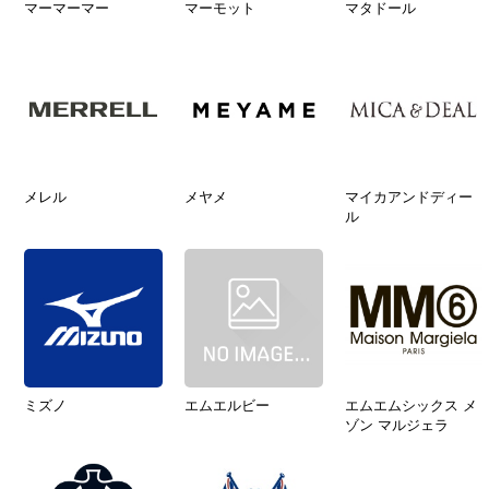
マーマーマー
マーモット
マタドール
メレル
メヤメ
マイカアンドディー
ル
ミズノ
エムエルビー
エムエムシックス メ
ゾン マルジェラ