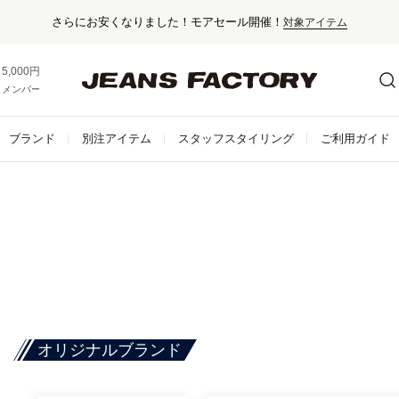
さらにお安くなりました！モアセール開催！
対象アイテム
5,000円以上お買い上げで送料無料！
メンバー登録でお得な情報をゲット。
さらに詳しく
ブランド
別注アイテム
スタッフスタイリング
ご利用ガイド
オリジナルブランド