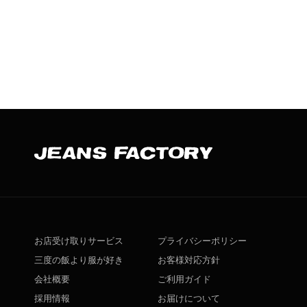
お店受け取りサービス
プライバシーポリシー
三度の飯より服が好き
お客様対応方針
会社概要
ご利用ガイド
採用情報
お届けについて