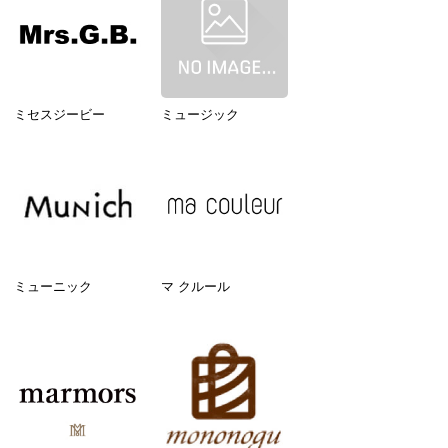
ミセスジービー
ミュージック
ミューニック
マ クルール