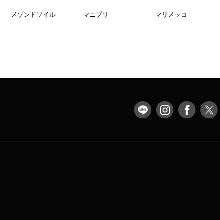
メゾンドソイル
マニプリ
マリメッコ