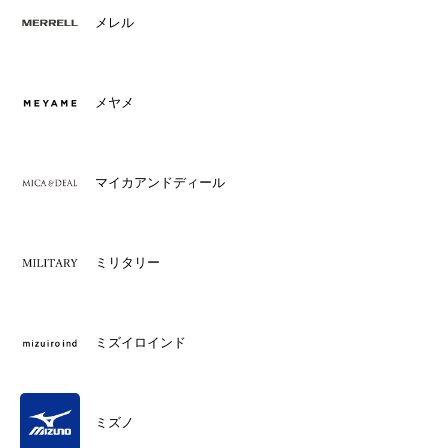
メレル
メヤメ
マイカアンドディール
ミリタリー
ミズイロインド
ミズノ