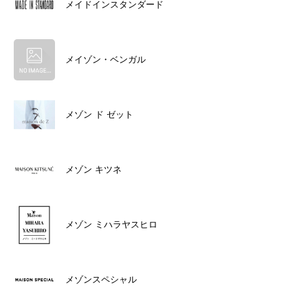
メイドインスタンダード
メイゾン・ベンガル
メゾン ド ゼット
メゾン キツネ
メゾン ミハラヤスヒロ
メゾンスペシャル