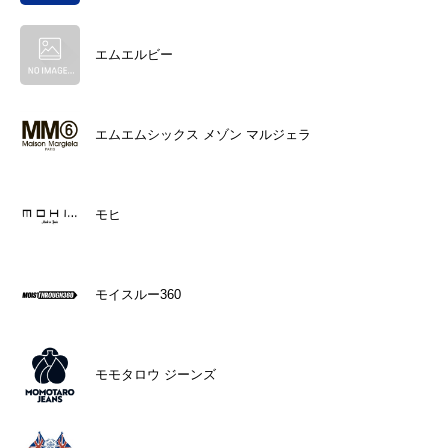
エムエルビー
エムエムシックス メゾン マルジェラ
モヒ
モイスルー360
モモタロウ ジーンズ