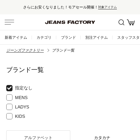
セール対象外アイテムは10%ポイント還元！
新着アイテム
カテゴリ
ブランド
別注アイテム
スタッフスタ
ジーンズファクトリー
ブランド一覧
ブランド一覧
指定なし
MENS
LADYS
KIDS
アルファベット
カタカナ