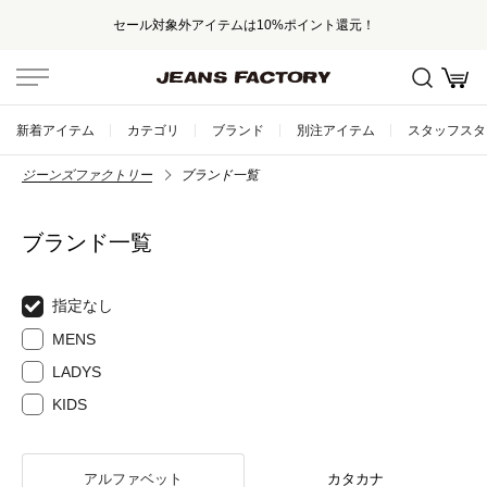
セール対象外アイテムは10%ポイント還元！
新着アイテム
カテゴリ
ブランド
別注アイテム
スタッフスタ
ジーンズファクトリー
ブランド一覧
ブランド一覧
指定なし
MENS
LADYS
KIDS
アルファベット
カタカナ