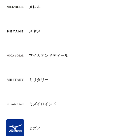
メレル
メヤメ
マイカアンドディール
ミリタリー
ミズイロインド
ミズノ