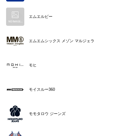
エムエルビー
エムエムシックス メゾン マルジェラ
モヒ
モイスルー360
モモタロウ ジーンズ